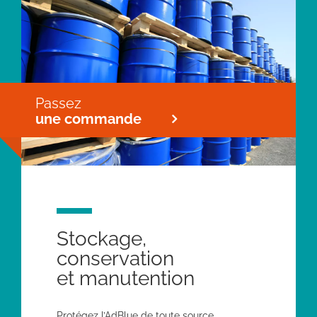
Passez
une commande
Stockage,
conservation
et manutention
Protégez l’AdBlue de toute source