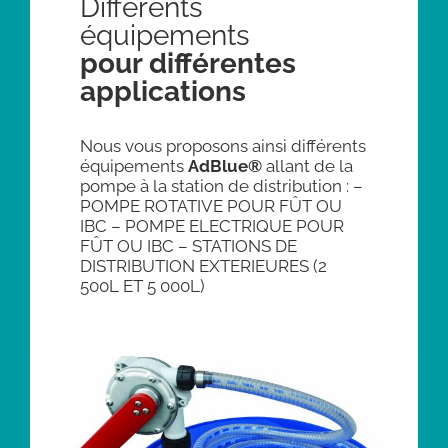
Différents
équipements
pour différentes
applications
Nous vous proposons ainsi différents
équipements
AdBlue®
allant de la
pompe à la station de distribution :
–
POMPE ROTATIVE POUR FÛT OU
IBC
– POMPE ELECTRIQUE POUR
FÛT OU IBC
– STATIONS DE
DISTRIBUTION EXTERIEURES
(2
500L ET 5 000L)