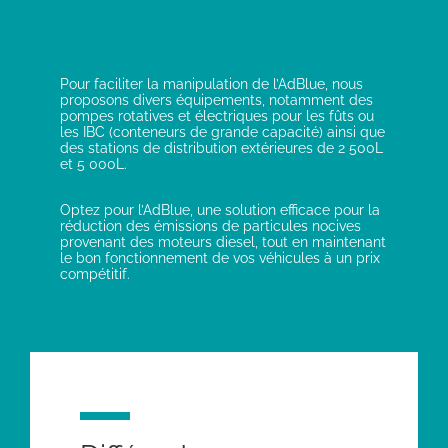
Pour faciliter la manipulation de l’AdBlue, nous
proposons divers équipements, notamment des
pompes rotatives et électriques pour les fûts ou
les IBC (conteneurs de grande capacité) ainsi que
des stations de distribution extérieures de 2 500L
et 5 000L.
Optez pour l’AdBlue, une solution efficace pour la
réduction des émissions de particules nocives
provenant des moteurs diesel, tout en maintenant
le bon fonctionnement de vos véhicules à un prix
compétitif.