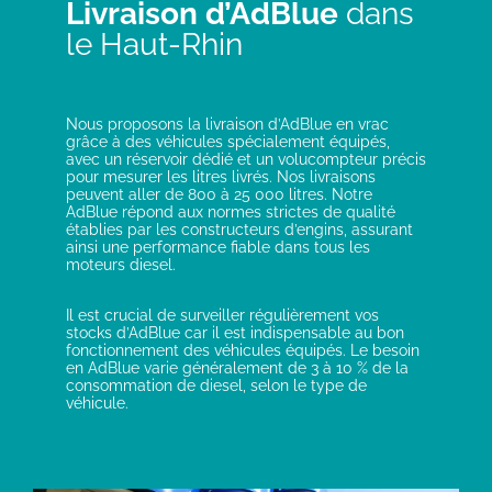
Livraison d’AdBlue
dans
le Haut-Rhin
Nous proposons la livraison d’AdBlue en vrac
grâce à des véhicules spécialement équipés,
avec un réservoir dédié et un volucompteur précis
pour mesurer les litres livrés. Nos livraisons
peuvent aller de 800 à 25 000 litres. Notre
AdBlue répond aux normes strictes de qualité
établies par les constructeurs d’engins, assurant
ainsi une performance fiable dans tous les
moteurs diesel.
Il est crucial de surveiller régulièrement vos
stocks d’AdBlue car il est indispensable au bon
fonctionnement des véhicules équipés. Le besoin
en AdBlue varie généralement de 3 à 10 % de la
consommation de diesel, selon le type de
véhicule.