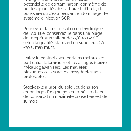
potentielle de contamination, car même de
petites quantités de carburant, d’huile, de
poussière ou d’eau peuvent endommager le
système d’injection SCR.
Pour éviter la cristallisation ou l’hydrolyse
de l’AdBlue, conservez-le dans une plage
de température allant de -5°C (ou -11°C
selon la qualité, standard ou supérieure) à
+30°C maximum.
Évitez le contact avec certains métaux, en
particulier l’aluminium et les alliages (cuivre,
métaux galvanisés). Les matières
plastiques ou les aciers inoxydables sont
préférables.
Stockez-le à l’abri du soleil et dans son
emballage d’origine non entamé. La durée
de conservation maximale conseillée est de
18 mois.