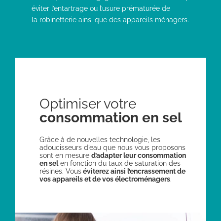
éviter l’entartrage ou l’usure prématurée de
la robinetterie ainsi que des appareils ménagers.
Optimiser votre
consommation en sel
Grâce à de nouvelles technologie, les
adoucisseurs d’eau que nous vous proposons
sont en mesure
d’adapter leur consommation
en sel
en fonction du taux de saturation des
résines. Vous
éviterez ainsi l’encrassement de
vos appareils et de vos électroménagers
.