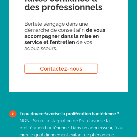
des professionnels
Bertelé s’engage dans une
démarche de conseil afin
de vous
accompagner dans la mise en
service et l’entretien
de vos
adoucisseurs.
Contactez-nous
L’eau douce favorise la prolifération bactérienne ?
NON : Seule la stagnation de l’eau favorise la
prolifération bactérienne. Dans un adoucisseur, l’eau
circule quotidiennement évitant ce phénomène.