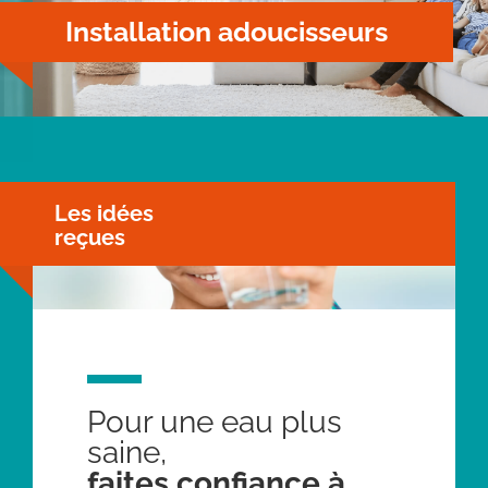
Installation adoucisseurs
Les idées
reçues
Pour une eau plus
saine,
faites confiance à